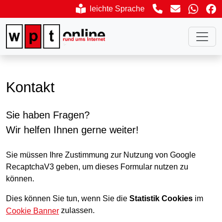
Ruf uns an
(öffnet Kont
leichte
Sprache
aktivieren
Kontakt
Sie haben Fragen?
Wir helfen Ihnen gerne weiter!
Sie müssen Ihre Zustimmung zur Nutzung von Google
RecaptchaV3 geben, um dieses Formular nutzen zu
können.
Dies können Sie tun, wenn Sie die
Statistik Cookies
im
zulassen.
Cookie Banner